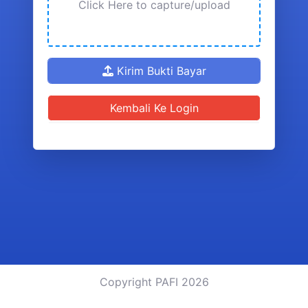
Click Here to capture/upload
Kirim Bukti Bayar
Kembali Ke Login
Copyright PAFI 2026